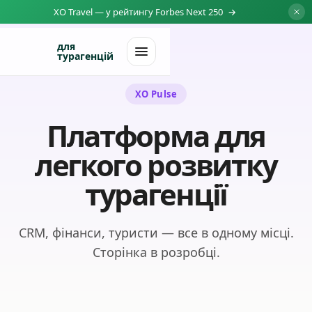
XO Travel — у рейтингу Forbes Next 250
→
для
турагенцій
XO Pulse
Платформа для
легкого розвитку
турагенції
CRM, фінанси, туристи — все в одному місці.
Сторінка в розробці.